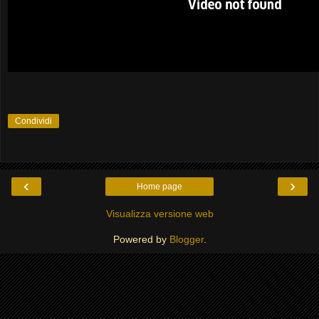
Condividi
‹
›
Home page
Visualizza versione web
Powered by
Blogger
.