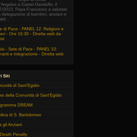
l'Angelus a Castel Gandolfo, il
7/2013, Papa Francesco a salutato
 delegazione di bambini, anziani e
bil...
e di Pace - PANEL 12: Religioni e
eri - Ore 16:30 - Diretta web da
isi
isi - Sete di Pace - PANEL 10:
ranti e integrazione - Diretta web
i Siti
unità di Sant'Egidio
s della Comunità di Sant'Egidio
ogramma DREAM
ilica di S. Bartolomeo
a gli Anziani
Death Penalty