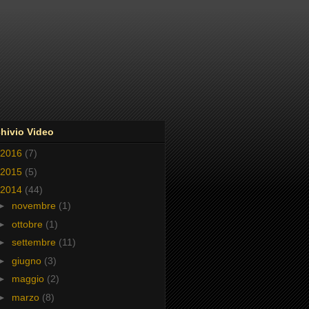
hivio Video
2016
(7)
2015
(5)
2014
(44)
►
novembre
(1)
►
ottobre
(1)
►
settembre
(11)
►
giugno
(3)
►
maggio
(2)
►
marzo
(8)