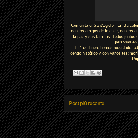
Comunità di Sant'Egidio - En Barcelo
con los amigos de la calle, con los a
la paz y sus familias. Todos juntos
personas en 
El 1 de Enero hemos recordado toda
centro histórico y con varios testimon
Pap
Post più recente