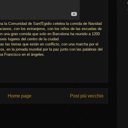
na la Comunidad de Sant'Egidio celebra la comida de Navidad
ncianos, con los extranjeros, con los niños de las escuelas de
 en una gran comida que solo en Barcelona ha reunido a 1200
seis lugares del centro de la ciudad.
s las tierras que están en conflicto, con una marcha por el
ios, en la jornada mundial por la paz junto con las palabras del
a Francisco en el ángeles.
Home page
Post più vecchio