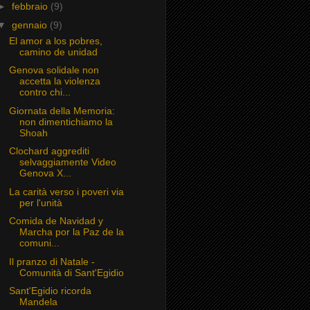
►
febbraio
(9)
▼
gennaio
(9)
El amor a los pobres,
camino de unidad
Genova solidale non
accetta la violenza
contro chi...
Giornata della Memoria:
non dimentichiamo la
Shoah
Clochard aggrediti
selvaggiamente Video
Genova X...
La carità verso i poveri via
per l'unità
Comida de Navidad y
Marcha por la Paz de la
comuni...
Il pranzo di Natale -
Comunità di Sant'Egidio
Sant'Egidio ricorda
Mandela