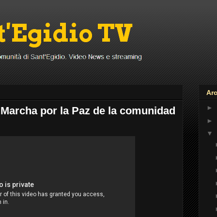
Arc
►
Marcha por la Paz de la comunidad
►
▼